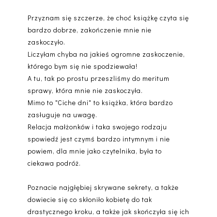
Przyznam się szczerze, że choć książkę czyta się
bardzo dobrze, zakończenie mnie nie
zaskoczyło.
Liczyłam chyba na jakieś ogromne zaskoczenie,
którego bym się nie spodziewała!
A tu, tak po prostu przeszliśmy do meritum
sprawy, która mnie nie zaskoczyła.
Mimo to "Ciche dni" to książka, która bardzo
zasługuje na uwagę.
Relacja małżonków i taka swojego rodzaju
spowiedź jest czymś bardzo intymnym i nie
powiem, dla mnie jako czytelnika, była to
ciekawa podróż.
Poznacie najgłębiej skrywane sekrety, a także
dowiecie się co skłoniło kobietę do tak
drastycznego kroku, a także jak skończyła się ich