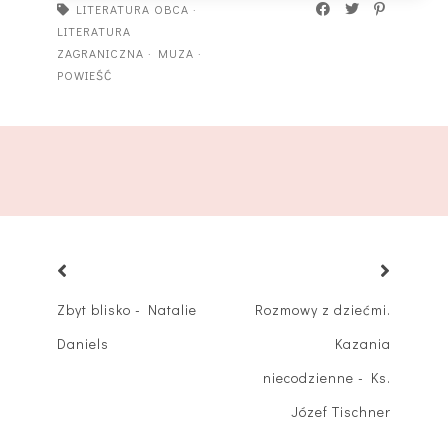
LITERATURA OBCA
·
LITERATURA
ZAGRANICZNA
·
MUZA
·
POWIEŚĆ
Zbyt blisko - Natalie
Rozmowy z dziećmi.
Daniels
Kazania
niecodzienne - Ks.
Józef Tischner