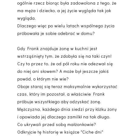
ogólnie rzecz biorąc była zadowolona z tego, że
ma męża i dziecko, a jej życie wygląda tak jak
wygląda.
Dlaczego więc po wielu latach wspólnego życia
próbowała je sobie odebrać w domu?
Gdy Frank znajduje żonę w kuchni jest
wstrząśnięty tym, że zdobyła się na taki czyn!
Czy to przez to, że od pół roku nie odezwał się
do niej ani słowem? A może był jeszcze jakiś
powód, o którym nie wie?
Oboje staraj się teraz maksymalnie wykorzystać
czas, który im pozostał, a właściwie Frank
próbuje wszystkiego aby odzyskać żonę.
Mężczyzna, każdego dnia siedzi przy łóżku żony
i opowiada jej dlaczego zamilkł na tak długo.
Co ukrywali przed sobą małżonkowie?
Odkryjcie tę historię w książce "Ciche dni"