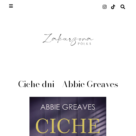
This site uses cookies from Google to deliver its
services and to analyze traffic. Your IP address
and user-agent are shared with Google along with
performance and security metrics to ensure
quality of service, generate usage statistics, and
to detect and address abuse.
LEARN MORE
GOT IT
Ciche dni - Abbie Greaves