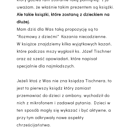
uważam, że właśnie takim prezentem są książki.
Ale takie książki, które zostaną z dzieckiem na
dłużej.
Mam dziś dla Was taką propozycję są to
"Rozmowy z dziećmi" Kazania niecodzienne.
W książce znajdziemy kilka wyjątkowych kazań,
które podczas mszy wygłosił ks. Józef Tischner
oraz aż sześć opowiadań, które napisał
specjalnie dla najmłodszych.
Jeżeli ktoś z Was nie zna księdza Tischnera, to
jest to pierwszy ksiądz który zamiast
przemawiać do dzieci z ambony, wychodził do
nich z mikrofonem i zadawał pytania. Dzieci w
ten sposób mogły się wykazać i być aktywne, a
przy tym odkrywały nowe aspekty
chrześcijaństwa.