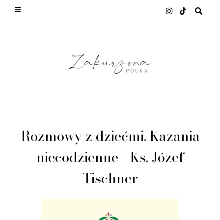
This site uses cookies from Google to deliver its
services and to analyze traffic. Your IP address
and user-agent are shared with Google along with
performance and security metrics to ensure
quality of service, generate usage statistics, and
to detect and address abuse.
LEARN MORE
GOT IT
Rozmowy z dziećmi. Kazania
niecodzienne - Ks. Józef
Tischner