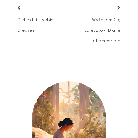
Ciche dni - Abbie
Wyśniłam Cię
Greaves
córeczko - Diane
Chamberlain