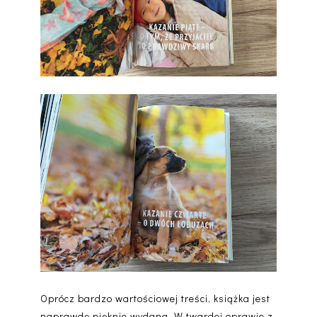
Oprócz bardzo wartościowej treści, książka jest
naprawdę pięknie wydana. W twardej oprawie z