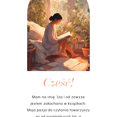
Cześć!
Mam na imię Iza i od zawsze
jestem zakochana w książkach.
Moja pasja do czytania towarzyszy
mi od najmłodszych lat, a