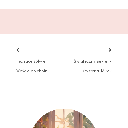
Pędzące żółwie.
Świąteczny sekret -
Wyścig do choinki
Krystyna Mirek