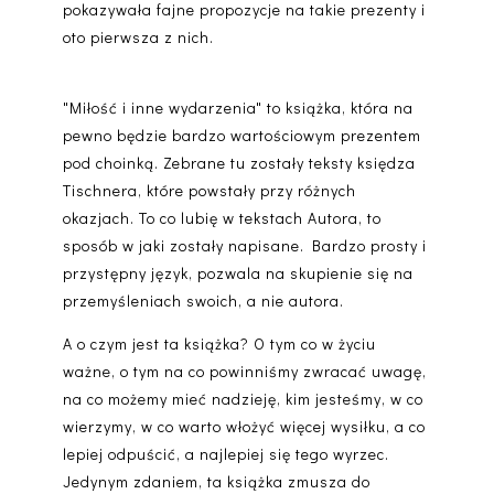
pokazywała fajne propozycje na takie prezenty i
oto pierwsza z nich.
"Miłość i inne wydarzenia" to książka, która na
pewno będzie bardzo wartościowym prezentem
pod choinką. Zebrane tu zostały teksty księdza
Tischnera, które powstały przy różnych
okazjach. To co lubię w tekstach Autora, to
sposób w jaki zostały napisane. Bardzo prosty i
przystępny język, pozwala na skupienie się na
przemyśleniach swoich, a nie autora.
A o czym jest ta książka? O tym co w życiu
ważne, o tym na co powinniśmy zwracać uwagę,
na co możemy mieć nadzieję, kim jesteśmy, w co
wierzymy, w co warto włożyć więcej wysiłku, a co
lepiej odpuścić, a najlepiej się tego wyrzec.
Jedynym zdaniem, ta książka zmusza do