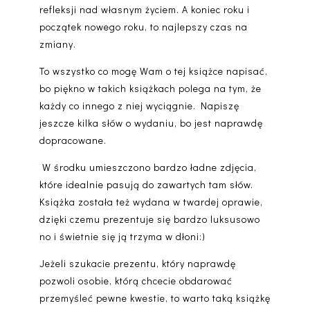
refleksji nad własnym życiem. A koniec roku i
początek nowego roku, to najlepszy czas na
zmiany.
To wszystko co mogę Wam o tej książce napisać,
bo piękno w takich książkach polega na tym, że
każdy co innego z niej wyciągnie. Napiszę
jeszcze kilka słów o wydaniu, bo jest naprawdę
dopracowane.
W środku umieszczono bardzo ładne zdjęcia,
które idealnie pasują do zawartych tam słów.
Książka została też wydana w twardej oprawie,
dzięki czemu prezentuje się bardzo luksusowo
no i świetnie się ją trzyma w dłoni:)
Jeżeli szukacie prezentu, który naprawdę
pozwoli osobie, którą chcecie obdarować
przemyśleć pewne kwestie, to warto taką książkę