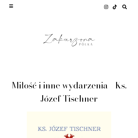
This site uses cookies from Google to deliver its
services and to analyze traffic. Your IP address
and user-agent are shared with Google along with
performance and security metrics to ensure
quality of service, generate usage statistics, and
to detect and address abuse.
LEARN MORE
GOT IT
Miłość i inne wydarzenia - Ks.
Józef Tischner