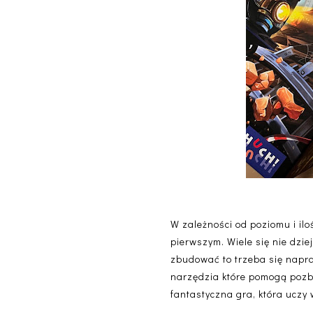
W zależności od poziomu i il
pierwszym. Wiele się nie dziej
zbudować to trzeba się napr
narzędzia które pomogą pozb
fantastyczna gra, która uczy