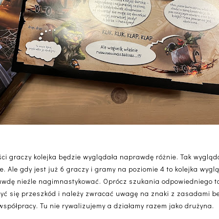
ości graczy kolejka będzie wyglądała naprawdę różnie. Tak wyglą
e. Ale gdy jest już 6 graczy i gramy na poziomie 4 to kolejka wygl
awdę nieźle nagimnastykować. Oprócz szukania odpowiedniego to
yć się przeszkód i należy zwracać uwagę na znaki z zasadami be
 współpracy. Tu nie rywalizujemy a działamy razem jako drużyna.