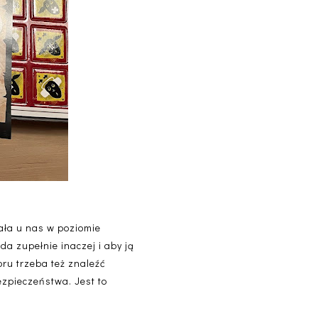
dała u nas w poziomie
ąda zupełnie inaczej i aby ją
ru trzeba też znaleźć
zpieczeństwa. Jest to