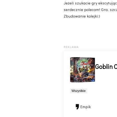
Jeżeli szukacie gry ekscytując
serdecznie polecam! Gra, szc
Zbudowanie kolejki:)