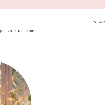
Chwała
linga - Mans Mosesson