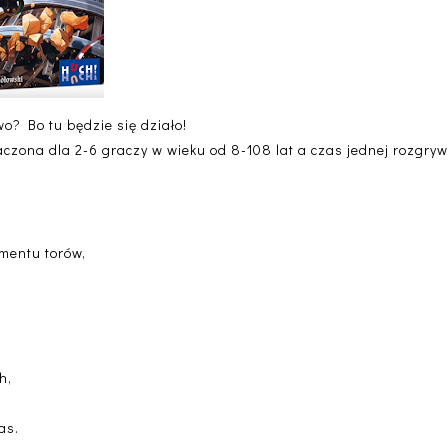
o? Bo tu będzie się działo!
czona dla 2-6 graczy w wieku od 8-108 lat a czas jednej rozgrywk
gmentu torów,
h,
as.