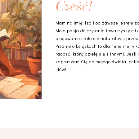
Cześć!
Mam na imię Iza i od zawsze jestem z
Moja pasja do czytania towarzyszy mi 
blogowanie stało się naturalnym przedł
Pisanie o książkach to dla mnie nie ty
radość, którą dzielę się z innymi. Jeśli
zapraszam Cię do mojego świata, pełneg
słów!