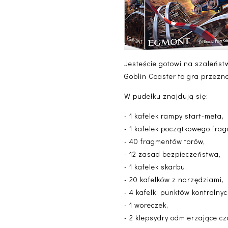
Jesteście gotowi na szaleństw
Goblin Coaster to gra przezna
W pudełku znajdują się:
- 1 kafelek rampy start-meta,
- 1 kafelek początkowego fra
- 40 fragmentów torów,
- 12 zasad bezpieczeństwa,
- 1 kafelek skarbu,
- 20 kafelków z narzędziami,
- 4 kafelki punktów kontrolnyc
- 1 woreczek,
- 2 klepsydry odmierzające cz