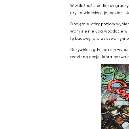
W zależności od liczby gracz
gry, a właściwie jej poziom. 
Obojętnie który poziom wybier
Wam się nie uda wpadacie w g
tę budowę, a przy czwartym po
Oczywiście gdy uda się wybud
rodzinną opcją, która pozwal