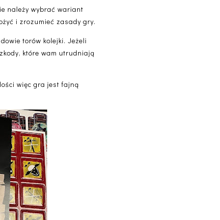
ie należy wybrać wariant
rożyć i zrozumieć zasady gry.
owie torów kolejki. Jeżeli
zkody, które wam utrudniają
ści więc gra jest fajną