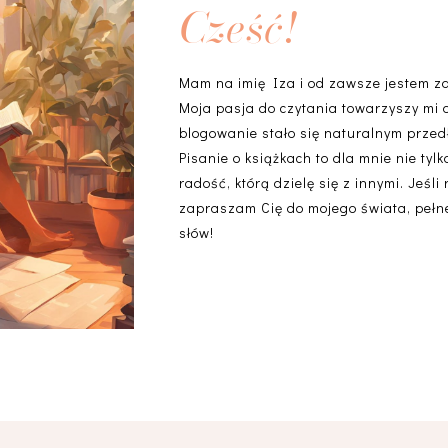
Cześć!
Mam na imię Iza i od zawsze jestem z
Moja pasja do czytania towarzyszy mi 
blogowanie stało się naturalnym przedł
Pisanie o książkach to dla mnie nie ty
radość, którą dzielę się z innymi. Jeśli
zapraszam Cię do mojego świata, pełneg
słów!