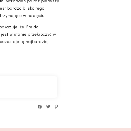
 tam McFadden po raz pierwszy
est bardzo blisko tego
 trzymające w napięciu.
 pokazuje, że Freida
k jest w stanie przekroczyć w
 pozostaje tą najbardziej