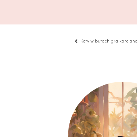
Koty w butach gra karcian