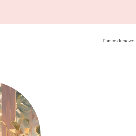
a
Pomoc domowa. 