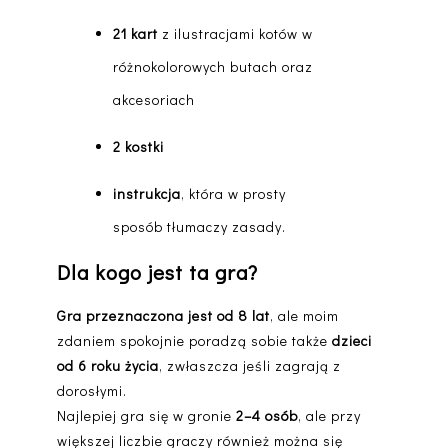
21 kart
z ilustracjami kotów w
różnokolorowych butach oraz
akcesoriach
2 kostki
instrukcja
, która w prosty
sposób tłumaczy zasady.
Dla kogo jest ta gra?
Gra przeznaczona jest od 8 lat
, ale moim
zdaniem spokojnie poradzą sobie także
dzieci
od 6 roku życia
, zwłaszcza jeśli zagrają z
dorosłymi.
Najlepiej gra się w gronie
2–4 osób
, ale przy
większej liczbie graczy również można się