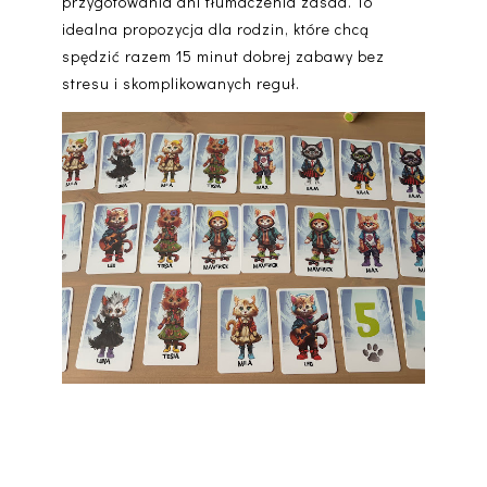
przygotowania ani tłumaczenia zasad. To
idealna propozycja dla rodzin, które chcą
spędzić razem 15 minut dobrej zabawy bez
stresu i skomplikowanych reguł.