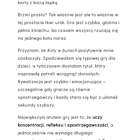
karty z kocią łapką.
Brzmi prosto? Tak właśnie jest ale to właśnie w
tej prostocie tkwi urok. Gra jest szybka, głośna i
pełna śmiechu, bo czasem wszyscy rzucają się
na jednego kota naraz.
Przyznam, że
Koty w butach
pozytywnie mnie
zaskoczyły. Spodziewałam się typowej gry dla
dzieci, a tymczasem dostałam tytuł, który
naprawdę potrafi wciągnąć dorosłych.
Rywalizacja jest szybka i emocjonująca —
szczególnie gdy gracze są równie
spostrzegawczy i każdy stara się być o ułamek
sekundy szybszy.
Największym atutem gry jest to, że
uczy
koncentracji, refleksu i spostrzegawczości
, a
jednocześnie nie wymaga długiego