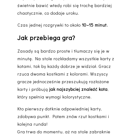
świetnie bawić wtedy robi się trochę bardziej
chaotycznie, co dodaje uroku.
Czas jednej rozgrywki to około
10–15 minut.
Jak przebiega gra?
Zasady są bardzo proste i tłumaczy się je w
minutę. Na stole rozkładamy wszystkie karty z
kotami, tak by każdy dobrze je widział. Gracz
rzuca dwoma kostkami z kolorami. Wszyscy
gracze jednocześnie przeszukują rozłożone
karty i próbują
jak najszybciej znaleźć kota
,
który spełnia wymogi kolorystyczne.
Kto pierwszy dotknie odpowiedniej karty,
zdobywa punkt. Potem znów rzut kostkami i
kolejna runda!
Gra trwa do momentu, aż na stole zabraknie