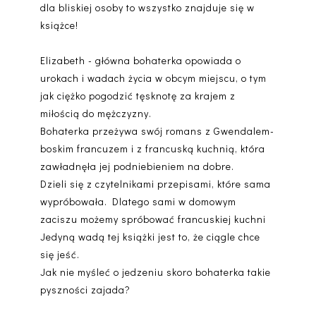
dla bliskiej osoby to wszystko znajduje się w
książce!
Elizabeth - główna bohaterka opowiada o
urokach i wadach życia w obcym miejscu, o tym
jak ciężko pogodzić tęsknotę za krajem z
miłością do mężczyzny.
Bohaterka przeżywa swój romans z Gwendalem-
boskim francuzem i z francuską kuchnią, która
zawładnęła jej podniebieniem na dobre.
Dzieli się z czytelnikami przepisami, które sama
wypróbowała. Dlatego sami w domowym
zaciszu możemy spróbować francuskiej kuchni
Jedyną wadą tej książki jest to, że ciągle chce
się jeść.
Jak nie myśleć o jedzeniu skoro bohaterka takie
pyszności zajada?