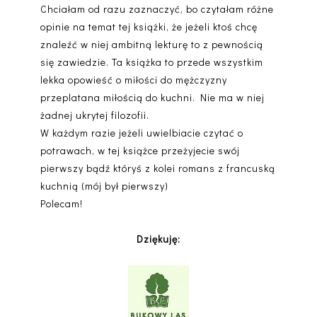
Chciałam od razu zaznaczyć, bo czytałam różne
opinie na temat tej książki, że jeżeli ktoś chcę
znaleźć w niej ambitną lekturę to z pewnością
się zawiedzie. Ta książka to przede wszystkim
lekka opowieść o miłości do mężczyzny
przeplatana miłością do kuchni. Nie ma w niej
żadnej ukrytej filozofii.
W każdym razie jeżeli uwielbiacie czytać o
potrawach, w tej książce przeżyjecie swój
pierwszy bądź któryś z kolei romans z francuską
kuchnią (mój był pierwszy)
Polecam!
Dziękuję: