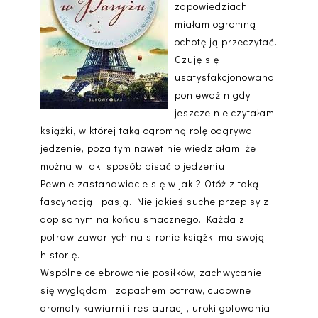
zapowiedziach
miałam ogromną
ochotę ją przeczytać.
Czuję się
usatysfakcjonowana
ponieważ nigdy
jeszcze nie czytałam
książki, w której taką ogromną rolę odgrywa
jedzenie, poza tym nawet nie wiedziałam, że
można w taki sposób pisać o jedzeniu!
Pewnie zastanawiacie się w jaki? Otóż z taką
fascynacją i pasją. Nie jakieś suche przepisy z
dopisanym na końcu smacznego. Każda z
potraw zawartych na stronie książki ma swoją
historię.
Wspólne celebrowanie posiłków, zachwycanie
się wyglądam i zapachem potraw, cudowne
aromaty kawiarni i restauracji, uroki gotowania