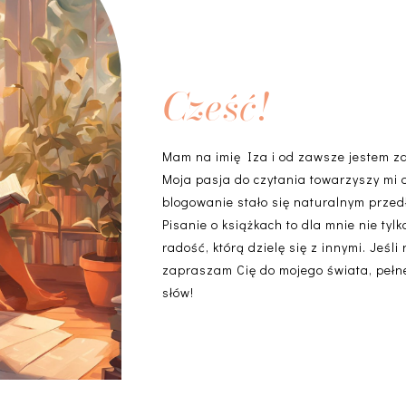
Cześć!
Mam na imię Iza i od zawsze jestem z
Moja pasja do czytania towarzyszy mi 
blogowanie stało się naturalnym przedł
Pisanie o książkach to dla mnie nie ty
radość, którą dzielę się z innymi. Jeśli
zapraszam Cię do mojego świata, pełneg
słów!