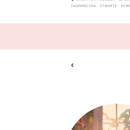
ZAGRANICZNA
·
OTWARTE
·
POW