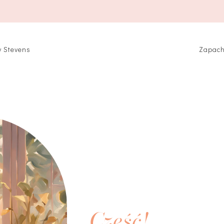
y Stevens
Zapach
Cześć!