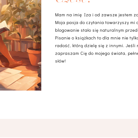
Mam na imię Iza i od zawsze jestem z
Moja pasja do czytania towarzyszy mi 
blogowanie stało się naturalnym przedł
Pisanie o książkach to dla mnie nie ty
radość, którą dzielę się z innymi. Jeśli
zapraszam Cię do mojego świata, pełneg
słów!