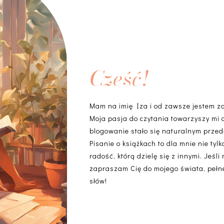
Cześć!
Mam na imię Iza i od zawsze jestem z
Moja pasja do czytania towarzyszy mi 
blogowanie stało się naturalnym przedł
Pisanie o książkach to dla mnie nie ty
radość, którą dzielę się z innymi. Jeśli
zapraszam Cię do mojego świata, pełneg
słów!