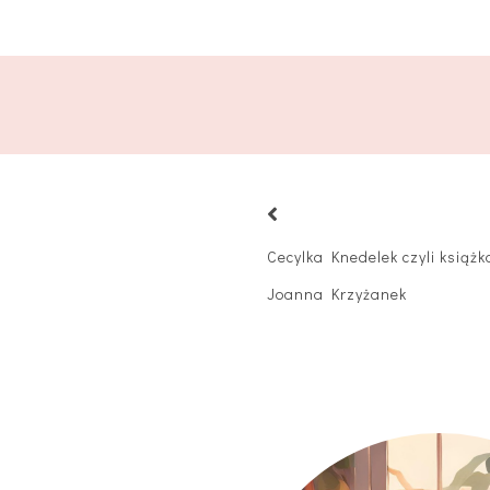
Cecylka Knedelek czyli książk
Joanna Krzyżanek