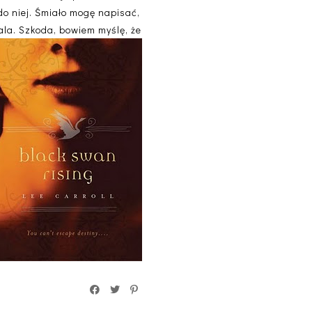
do niej. Śmiało mogę napisać,
ala. Szkoda, bowiem myślę, że