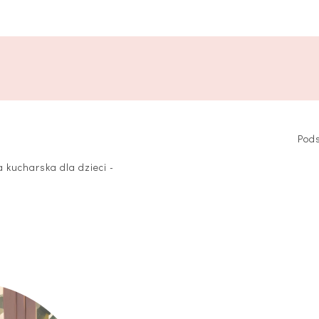
Pods
a kucharska dla dzieci -