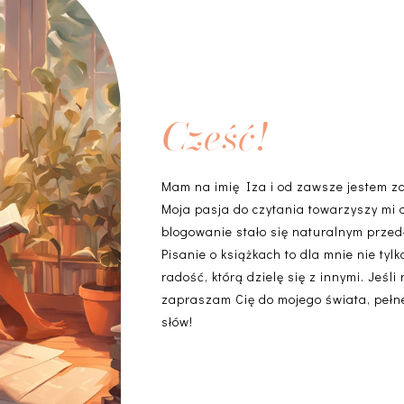
Cześć!
Mam na imię Iza i od zawsze jestem z
Moja pasja do czytania towarzyszy mi 
blogowanie stało się naturalnym przedł
Pisanie o książkach to dla mnie nie ty
radość, którą dzielę się z innymi. Jeśli
zapraszam Cię do mojego świata, pełneg
słów!