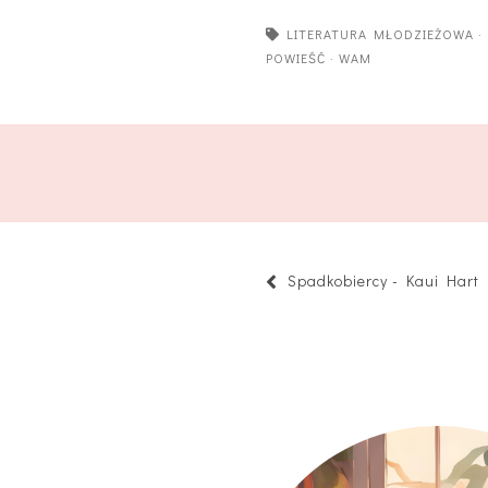
LITERATURA MŁODZIEŻOWA
POWIEŚĆ
·
WAM
Spadkobiercy - Kaui Har