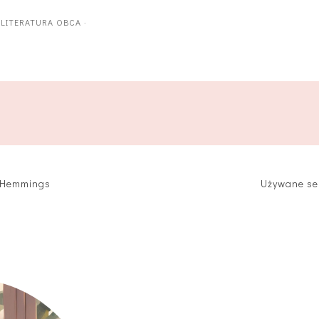
·
LITERATURA OBCA
·
t Hemmings
Używane se