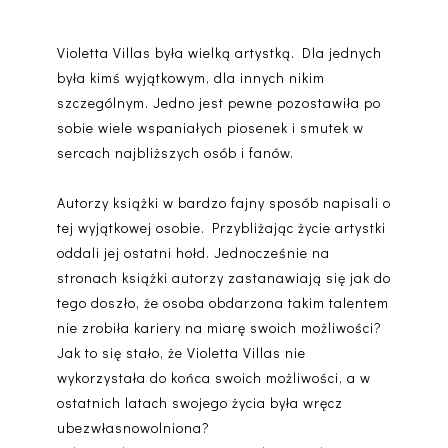
Violetta Villas była wielką artystką. Dla jednych
była kimś wyjątkowym, dla innych nikim
szczególnym. Jedno jest pewne pozostawiła po
sobie wiele wspaniałych piosenek i smutek w
sercach najbliższych osób i fanów.
Autorzy książki w bardzo fajny sposób napisali o
tej wyjątkowej osobie. Przybliżając życie artystki
oddali jej ostatni hołd. Jednocześnie na
stronach książki autorzy zastanawiają się jak do
tego doszło, że osoba obdarzona takim talentem
nie zrobiła kariery na miarę swoich możliwości?
Jak to się stało, że Violetta Villas nie
wykorzystała do końca swoich możliwości, a w
ostatnich latach swojego życia była wręcz
ubezwłasnowolniona?