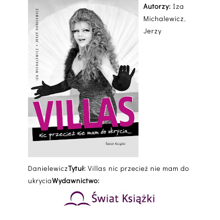
Autorzy:
Iza
Michalewicz,
Jerzy
Danielewicz
Tytuł:
Villas nic przecież nie mam do
ukrycia
Wydawnictwo: