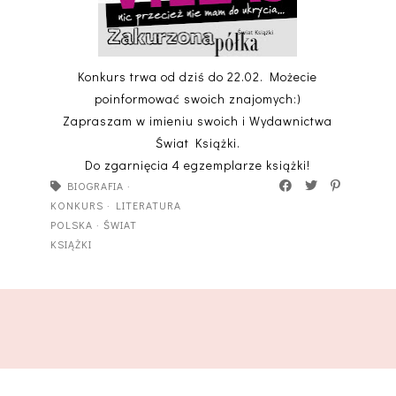
Konkurs trwa od dziś do 22.02. Możecie
poinformować swoich znajomych:)
Zapraszam w imieniu swoich i Wydawnictwa
Świat Książki.
Do zgarnięcia 4 egzemplarze książki!
BIOGRAFIA
·
KONKURS
·
LITERATURA
POLSKA
·
ŚWIAT
KSIĄŻKI