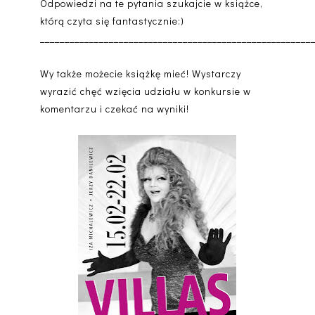
Odpowiedzi na te pytania szukajcie w książce,
którą czyta się fantastycznie:)
_______________________________________________________
Wy także możecie książkę mieć! Wystarczy
wyrazić chęć wzięcia udziału w konkursie w
komentarzu i czekać na wyniki!