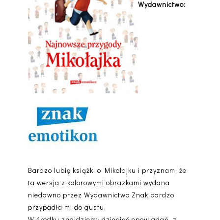
Wydawnictwo:
Bardzo lubię książki o Mikołajku i przyznam, że
ta wersja z kolorowymi obrazkami wydana
niedawno przez Wydawnictwo Znak bardzo
przypadła mi do gustu.
W środku znajdziemy dziesięć opowiadań, z