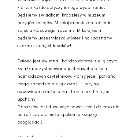
których każde dotyczy innego wydarzenia.
Będziemy świadkami kradzieży w muzeum,
przygód kolegów Mikołajka podczas robienia
zdjęcia klasowego, razem z Mikołajkiem
będziemy uczestniczyć w loterii no i poznamy
czarną stronę chłopaków!
Całość jest świetna i bardzo dobrze się ją czyta.
Książka przystosowana jest nawet dla tych
najmłodszych czytelników, którzy jeżeli potrafią
mogą samodzielnie ją czytać. Litery są
odpowiednio duże, a na stronie tekst nie jest
upchany.
Obrazków jest dużo więc nawet jeżeli dziecko nie
potrafi czytać, może spokojnie książkę
pooglądać:)