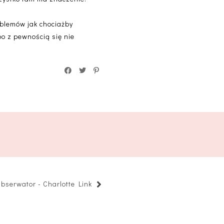
oblemów jak chociażby
bo z pewnością się nie
bserwator - Charlotte Link