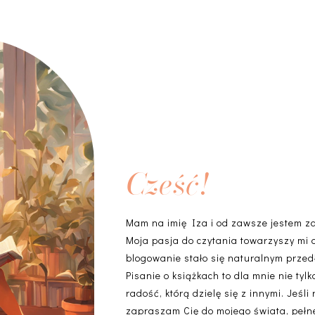
Cześć!
Mam na imię Iza i od zawsze jestem z
Moja pasja do czytania towarzyszy mi 
blogowanie stało się naturalnym przedł
Pisanie o książkach to dla mnie nie ty
radość, którą dzielę się z innymi. Jeśli
zapraszam Cię do mojego świata, pełneg