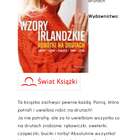
drutach
Wydawnictwo:
Ta książka zachwyci pewnie każdą Panią, która
potrafi i uwielbia robić na drutach!
Ja nie potrafię, ale za to uwielbiam wszystko co
na drutach zrobione: rękawiczki, sweterki,
czapeczki, buciki i torby! Absolutnie wszystko!