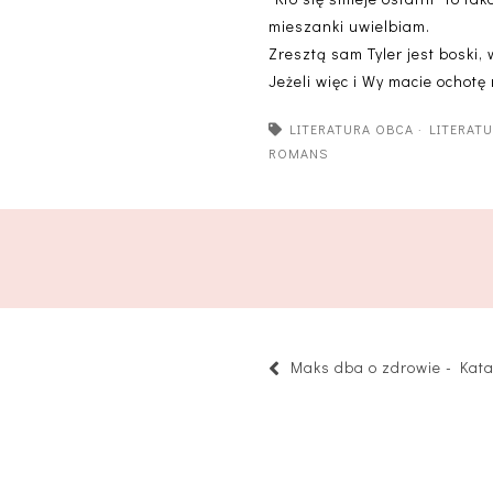
mieszanki uwielbiam.
Zresztą sam Tyler jest boski
Jeżeli więc i Wy macie ochotę
LITERATURA OBCA
·
LITERAT
ROMANS
Maks dba o zdrowie - Kat