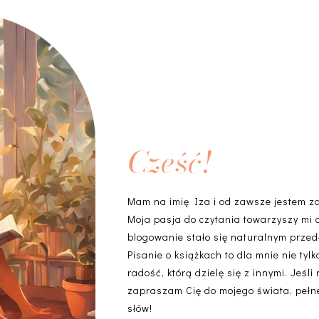
Cześć!
Mam na imię Iza i od zawsze jestem z
Moja pasja do czytania towarzyszy mi 
blogowanie stało się naturalnym przedł
Pisanie o książkach to dla mnie nie ty
radość, którą dzielę się z innymi. Jeśli
zapraszam Cię do mojego świata, pełneg
słów!