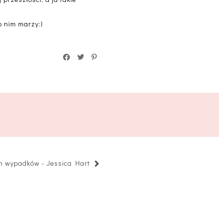
o nim marzy:)
h wypadków - Jessica Hart