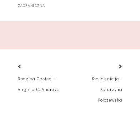
ZAGRANICZNA
Rodzina Casteel -
Kto jak nie ja -
Virginia C. Andrevs
Katarzyna
Kołczewska