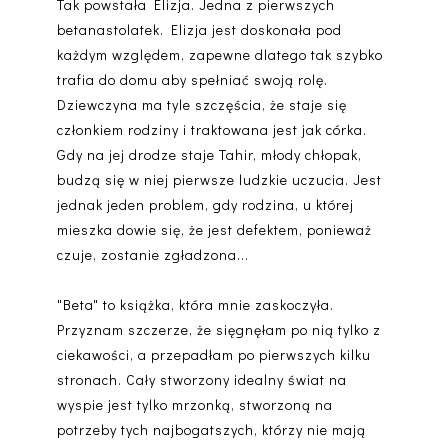
Tak powstała Elizja. Jedna z pierwszych
betanastolatek. Elizja jest doskonała pod
każdym względem, zapewne dlatego tak szybko
trafia do domu aby spełniać swoją rolę.
Dziewczyna ma tyle szczęścia, że staje się
członkiem rodziny i traktowana jest jak córka.
Gdy na jej drodze staje Tahir, młody chłopak,
budzą się w niej pierwsze ludzkie uczucia. Jest
jednak jeden problem, gdy rodzina, u której
mieszka dowie się, że jest defektem, ponieważ
czuje, zostanie zgładzona...
"Beta" to książka, która mnie zaskoczyła.
Przyznam szczerze, że sięgnęłam po nią tylko z
ciekawości, a przepadłam po pierwszych kilku
stronach. Cały stworzony idealny świat na
wyspie jest tylko mrzonką, stworzoną na
potrzeby tych najbogatszych, którzy nie mają