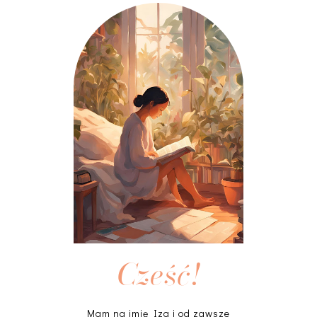
Cześć!
Mam na imię Iza i od zawsze