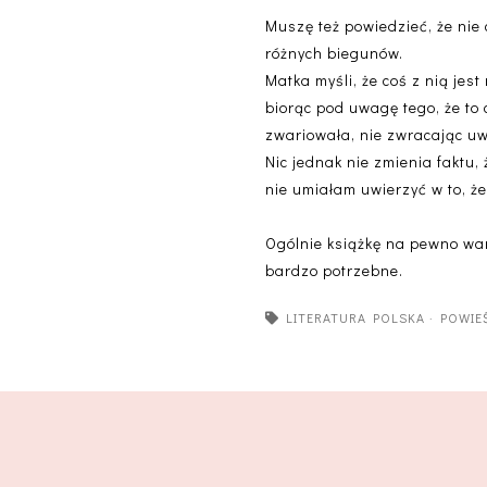
Muszę też powiedzieć, że nie 
różnych biegunów.
Matka myśli, że coś z nią jest
biorąc pod uwagę tego, że to 
zwariowała, nie zwracając uwa
Nic jednak nie zmienia faktu,
nie umiałam uwierzyć w to, że
Ogólnie książkę na pewno wart
bardzo potrzebne.
LITERATURA POLSKA
·
POWIE