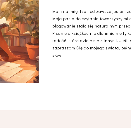
Mam na imię Iza i od zawsze jestem z
Moja pasja do czytania towarzyszy mi 
blogowanie stało się naturalnym przedł
Pisanie o książkach to dla mnie nie ty
radość, którą dzielę się z innymi. Jeśli
zapraszam Cię do mojego świata, pełneg
słów!