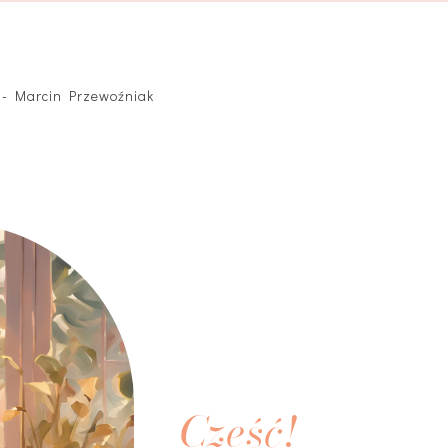
? - Marcin Przewoźniak
Cześć!