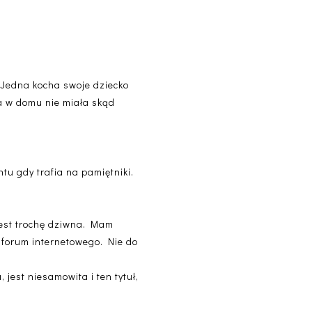
. Jedna kocha swoje dziecko
 a w domu nie miała skąd
tu gdy trafia na pamiętniki.
 Jest trochę dziwna. Mam
z forum internetowego. Nie do
jest niesamowita i ten tytuł,