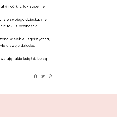
tki i córki z tak zupełnie
oi się swojego dziecka, nie
 nie tak i z pewnością
rzona w siebie i egoistyczna,
yła o swoje dziecko.
wstają takie książki, bo są