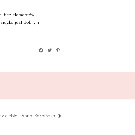
o, bez elementów
książka jest dobrym
ez ciebie - Anna Karpińska