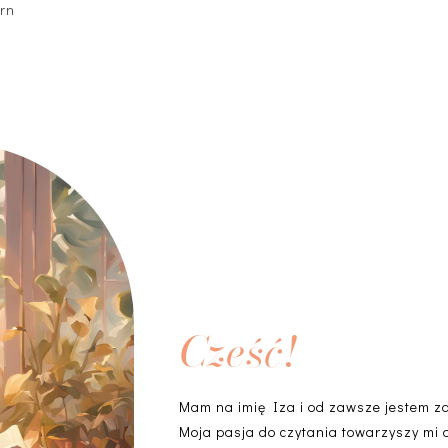
ern
Cześć!
Mam na imię Iza i od zawsze jestem z
Moja pasja do czytania towarzyszy mi 