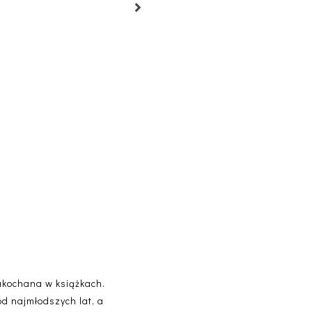
akochana w książkach.
od najmłodszych lat, a