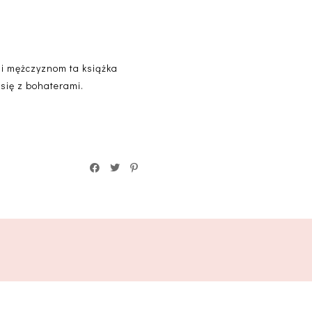
 i mężczyznom ta książka
się z bohaterami.