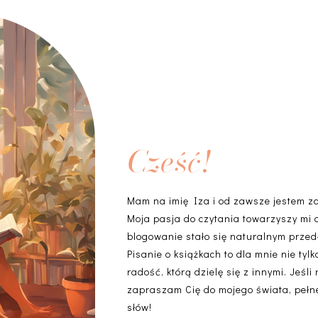
Cześć!
Mam na imię Iza i od zawsze jestem z
Moja pasja do czytania towarzyszy mi 
blogowanie stało się naturalnym przedł
Pisanie o książkach to dla mnie nie ty
radość, którą dzielę się z innymi. Jeśli
zapraszam Cię do mojego świata, pełneg
słów!