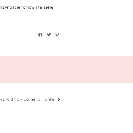
trzynaście tomów i tę serię
erz widmo - Cornelia Funke