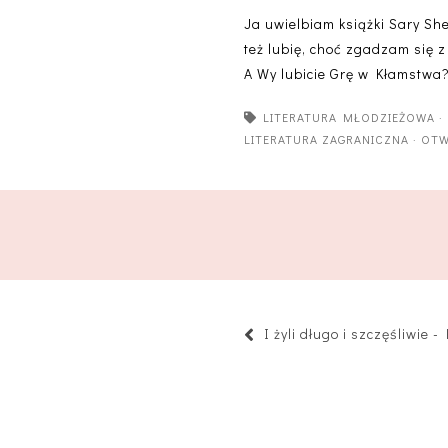
Ja uwielbiam książki Sary She
też lubię, choć zgadzam się z 
A Wy lubicie Grę w Kłamstwa
LITERATURA MŁODZIEŻOWA
LITERATURA ZAGRANICZNA
·
OTW
I żyli długo i szczęśliwie -