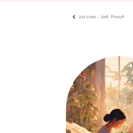
Już czas - Jodi Picoult