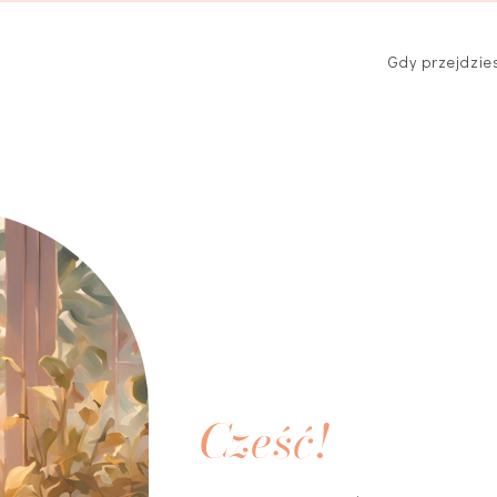
Gdy przejdzie
Cześć!