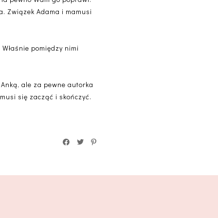
ona. Związek Adama i mamusi
. Właśnie pomiędzy nimi
z Anką, ale za pewne autorka
a musi się zacząć i skończyć.