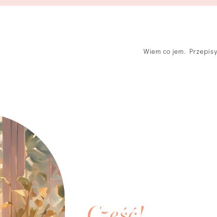
Wiem co jem. Przepis
Cześć!