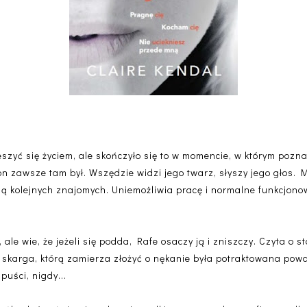
eszyć się życiem, ale skończyło się to w momencie, w którym pozna
 on zawsze tam był. Wszędzie widzi jego twarz, słyszy jego głos. 
ją kolejnych znajomych. Uniemożliwia pracę i normalne funkcjonow
.
, ale wie, że jeżeli się podda, Rafe osaczy ją i zniszczy. Czyta o st
 skarga, którą zamierza złożyć o nękanie była potraktowana powa
puści, nigdy...