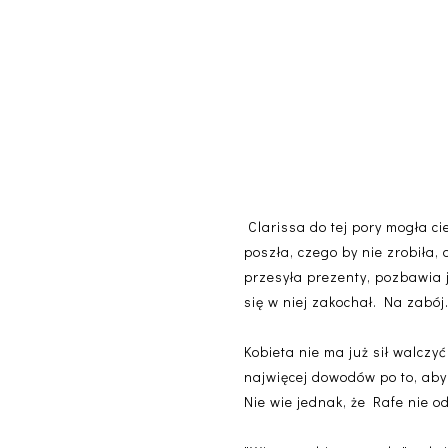
Clarissa do tej pory mogła ci
poszła, czego by nie zrobiła,
przesyła prezenty, pozbawia 
się w niej zakochał. Na zabój
Kobieta nie ma już sił walczyć
najwięcej dowodów po to, aby
Nie wie jednak, że Rafe nie od