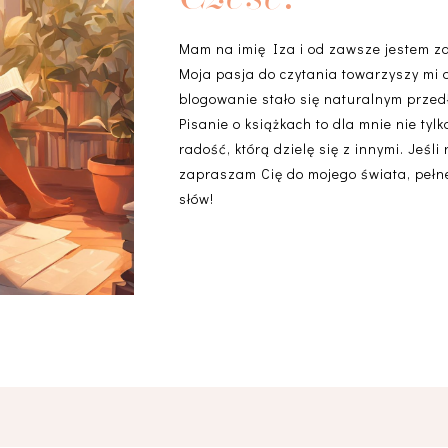
Mam na imię Iza i od zawsze jestem z
Moja pasja do czytania towarzyszy mi 
blogowanie stało się naturalnym przedł
Pisanie o książkach to dla mnie nie ty
radość, którą dzielę się z innymi. Jeśli
zapraszam Cię do mojego świata, pełneg
słów!