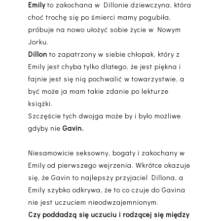
Emily
to zakochana w Dillonie dziewczyna, która
choć trochę się po śmierci mamy pogubiła,
próbuje na nowo ułożyć sobie życie w Nowym
Jorku.
Dillon
to zapatrzony w siebie chłopak, który z
Emily jest chyba tylko dlatego, że jest piękna i
fajnie jest się nią pochwalić w towarzystwie, a
być może ja mam takie zdanie po lekturze
książki.
Szczęście tych dwojga może by i było możliwe
gdyby nie
Gavin.
Niesamowicie seksowny, bogaty i zakochany w
Emily od pierwszego wejrzenia. Wkrótce okazuje
się, że Gavin to najlepszy przyjaciel Dillona, a
Emily szybko odkrywa, że to co czuje do Gavina
nie jest uczuciem nieodwzajemnionym.
Czy poddadzą się uczuciu i rodzącej się między