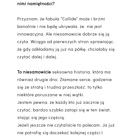
nimi namiętności?
Przyznam, że fabuła "Collide" może i brzmi
banalnie i nie będę ukrywała, że nie jest
innowacyjna. Ale niesamowicie dobrze się ją
czyta. Wciąga od pierwszych stron sprawiając,
że gdy odkładamy ją już na półkę, chciałoby się
czytać dalej i dalej.
To niesamowicie
seksowna historia, która ma
również drugie dno. Złamane serce, godzenie
się ze stratą i trudna przeszłość, to tylko
niektóre poruszane w niej wątki.
Jestem pewna, że każdy kto już zacznie ją
czytać, bardzo szybko zatopi się w ten świat,
stając się jego częścią.
Jeżeli jeszcze nie czytaliście to polecam. Ja już
nie potrafię się doczekać kolejnej części:)