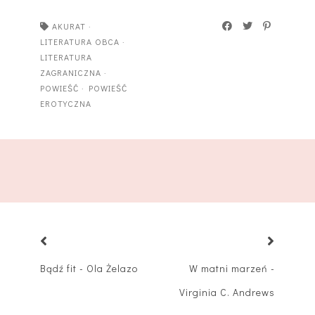
AKURAT
·
LITERATURA OBCA
·
LITERATURA
ZAGRANICZNA
·
POWIEŚĆ
·
POWIEŚĆ
EROTYCZNA
Bądź fit - Ola Żelazo
W matni marzeń -
Virginia C. Andrews