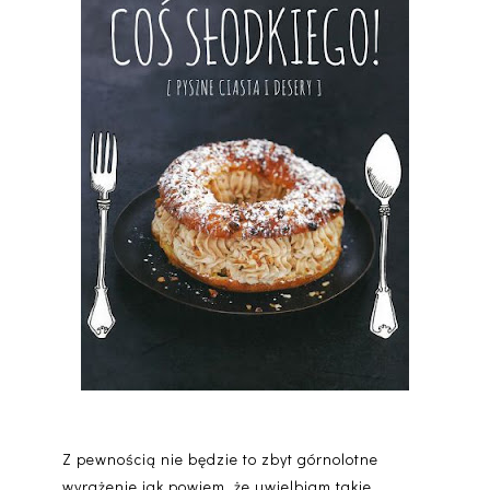
Z pewnością nie będzie to zbyt górnolotne
wyrażenie jak powiem, że uwielbiam takie