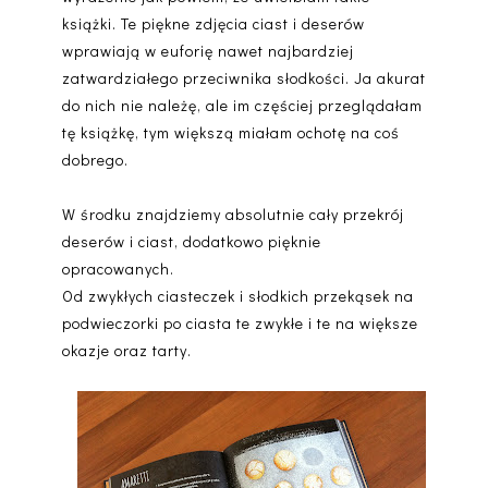
książki. Te piękne zdjęcia ciast i deserów
wprawiają w euforię nawet najbardziej
zatwardziałego przeciwnika słodkości. Ja akurat
do nich nie należę, ale im częściej przeglądałam
tę książkę, tym większą miałam ochotę na coś
dobrego.
W środku znajdziemy absolutnie cały przekrój
deserów i ciast, dodatkowo pięknie
opracowanych.
Od zwykłych ciasteczek i słodkich przekąsek na
podwieczorki po ciasta te zwykłe i te na większe
okazje oraz tarty.