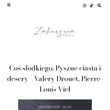
This site uses cookies from Google to deliver its
services and to analyze traffic. Your IP address
and user-agent are shared with Google along with
performance and security metrics to ensure
quality of service, generate usage statistics, and
to detect and address abuse.
LEARN MORE
GOT IT
Coś słodkiego. Pyszne ciasta i
desery - Valery Drouet, Pierre-
Louis Viel