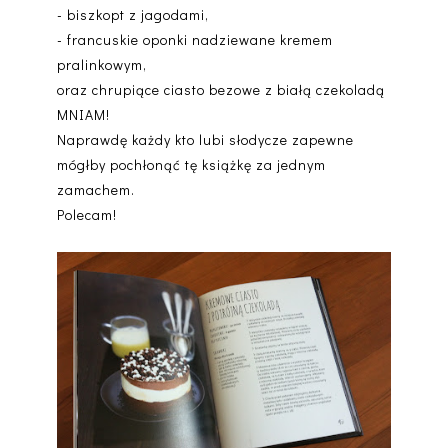
- biszkopt z jagodami,
- francuskie oponki nadziewane kremem
pralinkowym,
oraz chrupiące ciasto bezowe z białą czekoladą
MNIAM!
Naprawdę każdy kto lubi słodycze zapewne
mógłby pochłonąć tę książkę za jednym
zamachem.
Polecam!