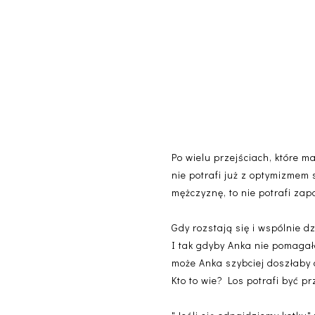
Po wielu przejściach, które m
nie potrafi już z optymizmem
mężczyznę, to nie potrafi zap
Gdy rozstają się i wspólnie d
I tak gdyby Anka nie pomagał
może Anka szybciej doszłaby 
Kto to wie? Los potrafi być p