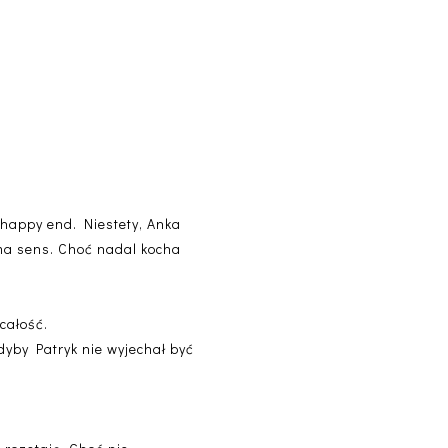
y happy end. Niestety, Anka
 ma sens. Choć nadal kocha
 całość.
dyby Patryk nie wyjechał być