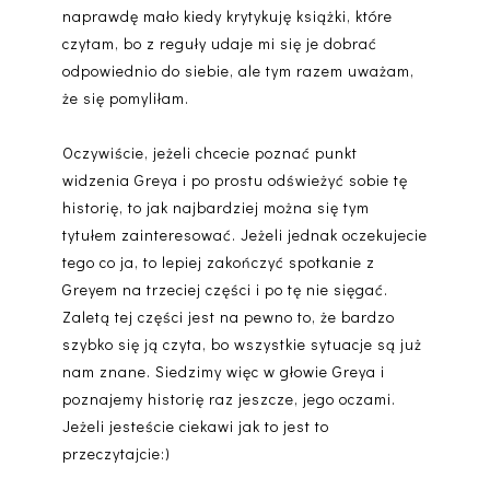
naprawdę mało kiedy krytykuję książki, które
czytam, bo z reguły udaje mi się je dobrać
odpowiednio do siebie, ale tym razem uważam,
że się pomyliłam.
Oczywiście, jeżeli chcecie poznać punkt
widzenia Greya i po prostu odświeżyć sobie tę
historię, to jak najbardziej można się tym
tytułem zainteresować. Jeżeli jednak oczekujecie
tego co ja, to lepiej zakończyć spotkanie z
Greyem na trzeciej części i po tę nie sięgać.
Zaletą tej części jest na pewno to, że bardzo
szybko się ją czyta, bo wszystkie sytuacje są już
nam znane. Siedzimy więc w głowie Greya i
poznajemy historię raz jeszcze, jego oczami.
Jeżeli jesteście ciekawi jak to jest to
przeczytajcie:)