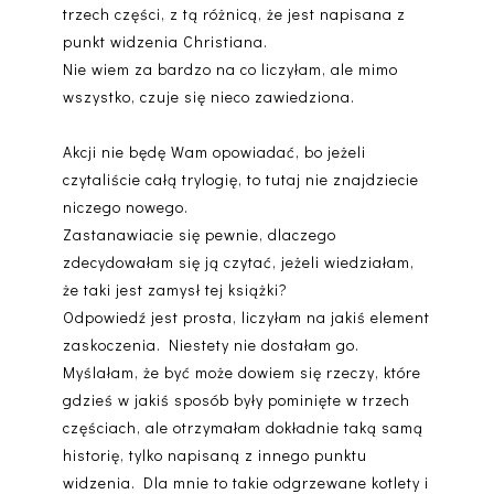
trzech części, z tą różnicą, że jest napisana z
punkt widzenia Christiana.
Nie wiem za bardzo na co liczyłam, ale mimo
wszystko, czuje się nieco zawiedziona.
Akcji nie będę Wam opowiadać, bo jeżeli
czytaliście całą trylogię, to tutaj nie znajdziecie
niczego nowego.
Zastanawiacie się pewnie, dlaczego
zdecydowałam się ją czytać, jeżeli wiedziałam,
że taki jest zamysł tej książki?
Odpowiedź jest prosta, liczyłam na jakiś element
zaskoczenia. Niestety nie dostałam go.
Myślałam, że być może dowiem się rzeczy, które
gdzieś w jakiś sposób były pominięte w trzech
częściach, ale otrzymałam dokładnie taką samą
historię, tylko napisaną z innego punktu
widzenia. Dla mnie to takie odgrzewane kotlety i