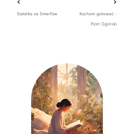
Sałatka ze Smerfów
Kocham gotować -
Piotr Ogiński