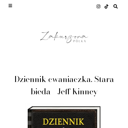
This site uses cookies from Google to deliver its
services and to analyze traffic. Your IP address
and user-agent are shared with Google along with
performance and security metrics to ensure
quality of service, generate usage statistics, and
to detect and address abuse.
LEARN MORE
GOT IT
Dziennik cwaniaczka. Stara
bieda - Jeff Kinney