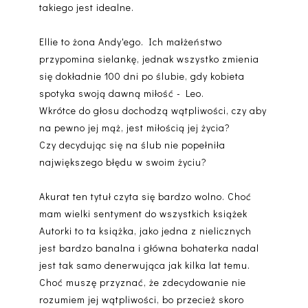
takiego jest idealne.
Ellie to żona Andy'ego. Ich małżeństwo
przypomina sielankę, jednak wszystko zmienia
się dokładnie 100 dni po ślubie, gdy kobieta
spotyka swoją dawną miłość - Leo.
Wkrótce do głosu dochodzą wątpliwości, czy aby
na pewno jej mąż, jest miłością jej życia?
Czy decydując się na ślub nie popełniła
największego błędu w swoim życiu?
Akurat ten tytuł czyta się bardzo wolno. Choć
mam wielki sentyment do wszystkich książek
Autorki to ta książka, jako jedna z nielicznych
jest bardzo banalna i główna bohaterka nadal
jest tak samo denerwująca jak kilka lat temu.
Choć muszę przyznać, że zdecydowanie nie
rozumiem jej wątpliwości, bo przecież skoro