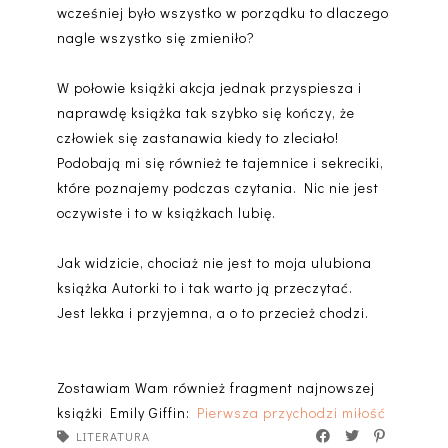
wcześniej było wszystko w porządku to dlaczego
nagle wszystko się zmieniło?
W połowie książki akcja jednak przyspiesza i
naprawdę książka tak szybko się kończy, że
człowiek się zastanawia kiedy to zleciało!
Podobają mi się również te tajemnice i sekreciki,
które poznajemy podczas czytania. Nic nie jest
oczywiste i to w książkach lubię.
Jak widzicie, chociaż nie jest to moja ulubiona
książka Autorki to i tak warto ją przeczytać.
Jest lekka i przyjemna, a o to przecież chodzi.
Zostawiam Wam również fragment najnowszej
książki Emily Giffin:
Pierwsza przychodzi miłość
LITERATURA