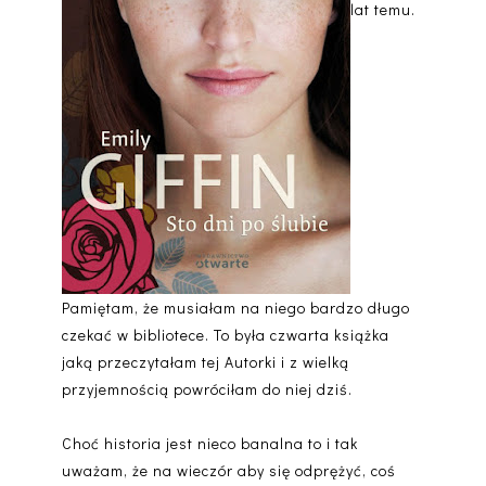
lat temu.
Pamiętam, że musiałam na niego bardzo długo
czekać w bibliotece. To była czwarta książka
jaką przeczytałam tej Autorki i z wielką
przyjemnością powróciłam do niej dziś.
Choć historia jest nieco banalna to i tak
uważam, że na wieczór aby się odprężyć, coś