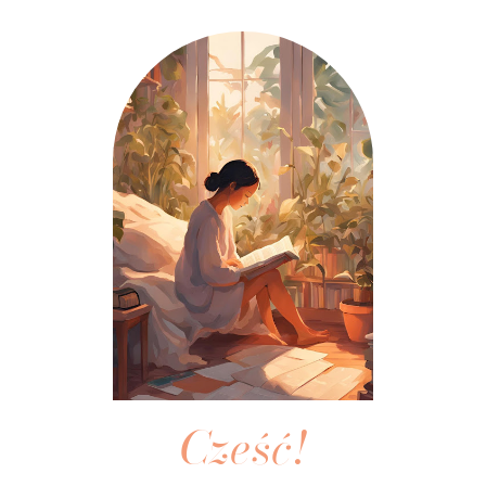
Cześć!