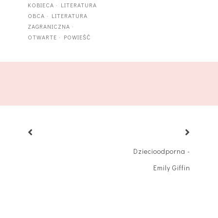
KOBIECA
·
LITERATURA
OBCA
·
LITERATURA
ZAGRANICZNA
·
OTWARTE
·
POWIEŚĆ
Dziecioodporna -
Emily Giffin