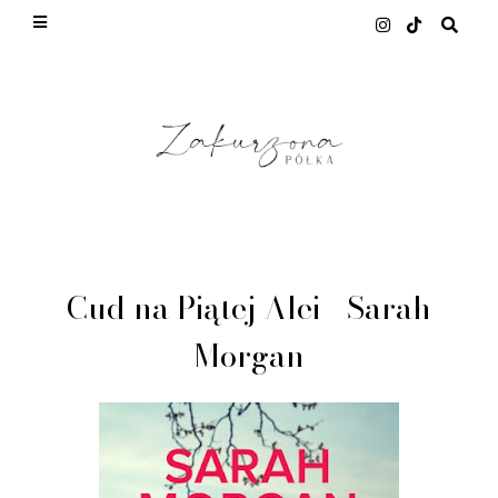
This site uses cookies from Google to deliver its
services and to analyze traffic. Your IP address
and user-agent are shared with Google along with
performance and security metrics to ensure quality
of service, generate usage statistics, and to detect
and address abuse.
LEARN MORE
GOT IT
Cud na Piątej Alei - Sarah
Morgan