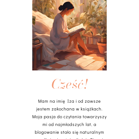
Cześć!
Mam na imię Iza i od zawsze
jestem zakochana w książkach.
Moja pasja do czytania towarzyszy
mi od najmłodszych lat, a
blogowanie stało się naturalnym