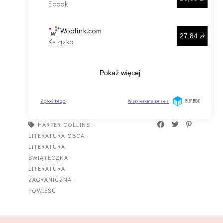
HARPER COLLINS
·
LITERATURA OBCA
·
LITERATURA
ŚWIĄTECZNA
·
LITERATURA
ZAGRANICZNA
·
POWIEŚĆ