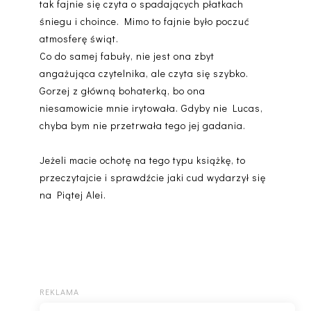
tak fajnie się czyta o spadających płatkach
śniegu i choince. Mimo to fajnie było poczuć
atmosferę świąt.
Co do samej fabuły, nie jest ona zbyt
angażująca czytelnika, ale czyta się szybko.
Gorzej z główną bohaterką, bo ona
niesamowicie mnie irytowała. Gdyby nie Lucas,
chyba bym nie przetrwała tego jej gadania.
Jeżeli macie ochotę na tego typu książkę, to
przeczytajcie i sprawdźcie jaki cud wydarzył się
na Piątej Alei.