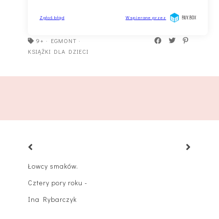
9+
·
EGMONT
·
KSIĄŻKI DLA DZIECI
Łowcy smaków.
Cztery pory roku -
Ina Rybarczyk