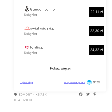
EGMONT
·
KSIĄŻKI
DLA DZIECI