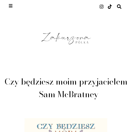
This site uses cookies from Google to deliver its
services and to analyze traffic. Your IP address
and user-agent are shared with Google along with
performance and security metrics to ensure
quality of service, generate usage statistics, and
to detect and address abuse.
LEARN MORE
GOT IT
Czy będziesz moim przyjacielem
- Sam McBratney