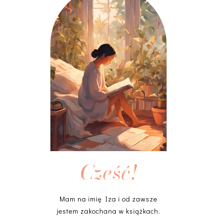
Cześć!
Mam na imię Iza i od zawsze
jestem zakochana w książkach.