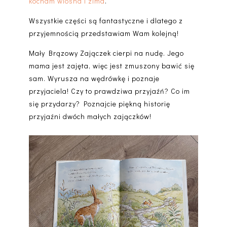
kocham wiosna i zima
.
Wszystkie części są fantastyczne i dlatego z
przyjemnością przedstawiam Wam kolejną!
Mały Brązowy Zajączek cierpi na nudę. Jego
mama jest zajęta, więc jest zmuszony bawić się
sam. Wyrusza na wędrówkę i poznaje
przyjaciela! Czy to prawdziwa przyjaźń? Co im
się przydarzy? Poznajcie piękną historię
przyjaźni dwóch małych zajączków!