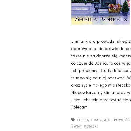
Emma, która prowadzi sklep z 
doprowadza się prawie do bank
także nie za dobrze się kończ
co czuje do Josha, to coś więce
Ich problemy i trudy dnia cod
trudno się od niej oderwać. W
oraz życie małego miasteczka 
Niepowtarzalny klimat oraz wy
Jeżeli chcecie przeczytać cie
Polecam!
LITERATURA OBCA
·
POWIEŚĆ
ŚWIAT KSIĄŻKI