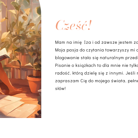
Cześć!
Mam na imię Iza i od zawsze jestem z
Moja pasja do czytania towarzyszy mi 
blogowanie stało się naturalnym przedł
Pisanie o książkach to dla mnie nie ty
radość, którą dzielę się z innymi. Jeśli
zapraszam Cię do mojego świata, pełneg
słów!