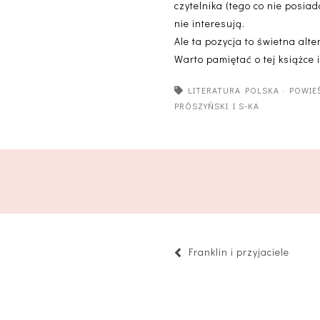
czytelnika (tego co nie posia
nie interesują.
Ale ta pozycja to świetna al
Warto pamiętać o tej książce 
LITERATURA POLSKA
·
POWIE
PRÓSZYŃSKI I S-KA
Franklin i przyjaciele