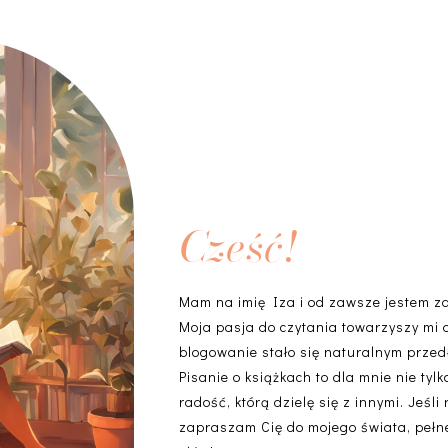
Cześć!
Mam na imię Iza i od zawsze jestem z
Moja pasja do czytania towarzyszy mi 
blogowanie stało się naturalnym przedł
Pisanie o książkach to dla mnie nie ty
radość, którą dzielę się z innymi. Jeśli
zapraszam Cię do mojego świata, pełneg