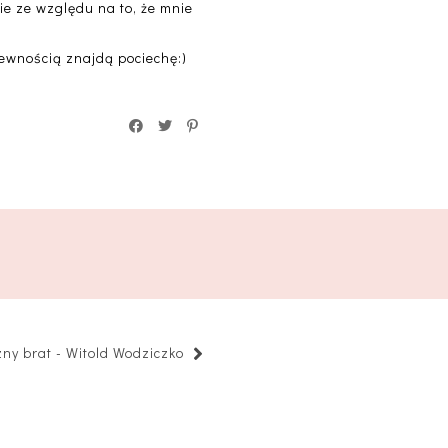
ie ze względu na to, że mnie
pewnością znajdą pociechę:)
zny brat - Witold Wodziczko