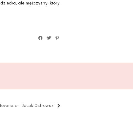
ziecka, ale mężczyzny, który
tovenere - Jacek Ostrowski