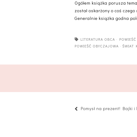
Ogółem książka porusza temat
został oskarżony o coś czego n
Generalnie książka godna pol
LITERATURA OBCA
·
POWIEŚĆ
POWIEŚĆ OBYCZAJOWA
·
ŚWIAT 
Pomysł na prezent! Bajki i 