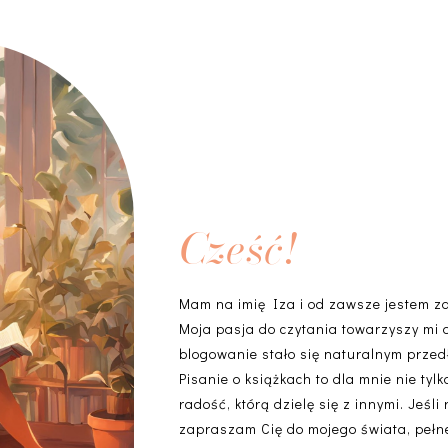
Cześć!
Mam na imię Iza i od zawsze jestem z
Moja pasja do czytania towarzyszy mi 
blogowanie stało się naturalnym przedł
Pisanie o książkach to dla mnie nie ty
radość, którą dzielę się z innymi. Jeśli
zapraszam Cię do mojego świata, pełneg