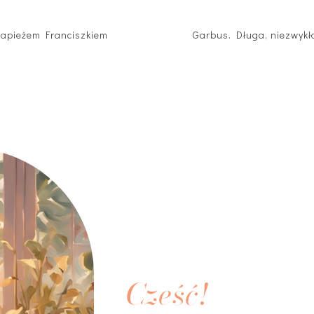
Papieżem Franciszkiem
Garbus. Długa, niezwyk
Cześć!