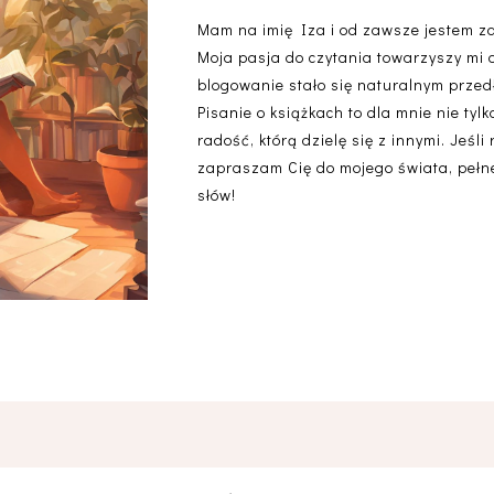
Mam na imię Iza i od zawsze jestem z
Moja pasja do czytania towarzyszy mi 
blogowanie stało się naturalnym przedł
Pisanie o książkach to dla mnie nie ty
radość, którą dzielę się z innymi. Jeśli
zapraszam Cię do mojego świata, pełneg
słów!