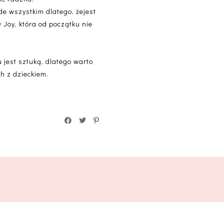
de wszystkim dlatego, żejest
 Joy, która od początku nie
u jest sztuką, dlatego warto
h z dzieckiem.