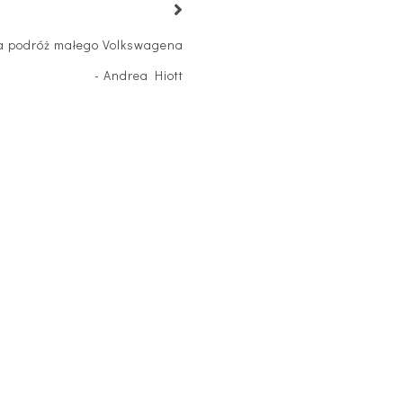
ła podróż małego Volkswagena
- Andrea Hiott