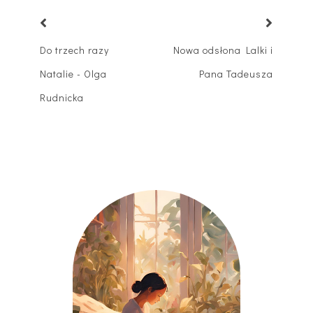
Do trzech razy
Nowa odsłona Lalki i
Natalie - Olga
Pana Tadeusza
Rudnicka