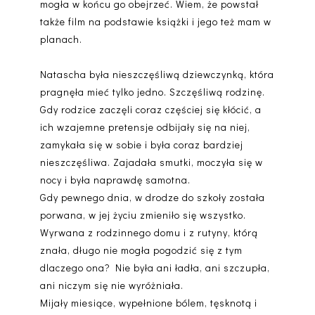
mogła w końcu go obejrzeć. Wiem, że powstał
także film na podstawie książki i jego też mam w
planach.
Natascha była nieszczęśliwą dziewczynką, która
pragnęła mieć tylko jedno. Szczęśliwą rodzinę.
Gdy rodzice zaczęli coraz częściej się kłócić, a
ich wzajemne pretensje odbijały się na niej,
zamykała się w sobie i była coraz bardziej
nieszczęśliwa. Zajadała smutki, moczyła się w
nocy i była naprawdę samotna.
Gdy pewnego dnia, w drodze do szkoły została
porwana, w jej życiu zmieniło się wszystko.
Wyrwana z rodzinnego domu i z rutyny, którą
znała, długo nie mogła pogodzić się z tym
dlaczego ona? Nie była ani ładła, ani szczupła,
ani niczym się nie wyróżniała.
Mijały miesiące, wypełnione bólem, tęsknotą i