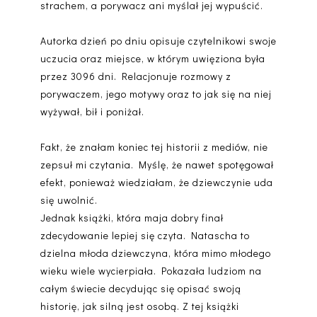
strachem, a porywacz ani myślał jej wypuścić.
Autorka dzień po dniu opisuje czytelnikowi swoje
uczucia oraz miejsce, w którym uwięziona była
przez 3096 dni. Relacjonuje rozmowy z
porywaczem, jego motywy oraz to jak się na niej
wyżywał, bił i poniżał.
Fakt, że znałam koniec tej historii z mediów, nie
zepsuł mi czytania. Myślę, że nawet spotęgował
efekt, ponieważ wiedziałam, że dziewczynie uda
się uwolnić.
Jednak książki, która maja dobry finał
zdecydowanie lepiej się czyta. Natascha to
dzielna młoda dziewczyna, która mimo młodego
wieku wiele wycierpiała. Pokazała ludziom na
całym świecie decydując się opisać swoją
historię, jak silną jest osobą. Z tej książki