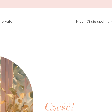
iefvater
Niech Ci się spełnią
Cześć!