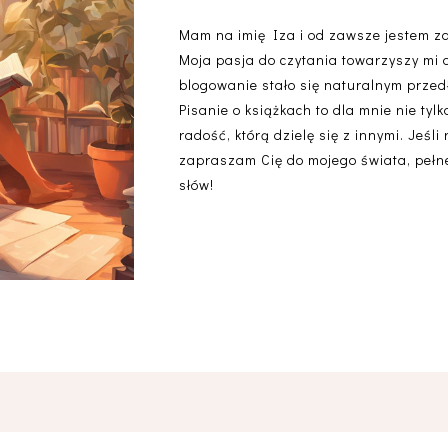
Mam na imię Iza i od zawsze jestem z
Moja pasja do czytania towarzyszy mi 
blogowanie stało się naturalnym przedł
Pisanie o książkach to dla mnie nie ty
radość, którą dzielę się z innymi. Jeśli
zapraszam Cię do mojego świata, pełneg
słów!