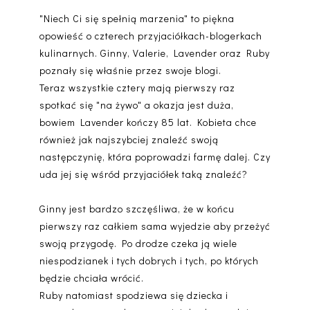
"Niech Ci się spełnią marzenia" to piękna
opowieść o czterech przyjaciółkach-blogerkach
kulinarnych. Ginny, Valerie, Lavender oraz Ruby
poznały się właśnie przez swoje blogi.
Teraz wszystkie cztery mają pierwszy raz
spotkać się "na żywo" a okazja jest duża,
bowiem Lavender kończy 85 lat. Kobieta chce
również jak najszybciej znaleźć swoją
następczynię, która poprowadzi farmę dalej. Czy
uda jej się wśród przyjaciółek taką znaleźć?
Ginny jest bardzo szczęśliwa, że w końcu
pierwszy raz całkiem sama wyjedzie aby przeżyć
swoją przygodę. Po drodze czeka ją wiele
niespodzianek i tych dobrych i tych, po których
będzie chciała wrócić.
Ruby natomiast spodziewa się dziecka i