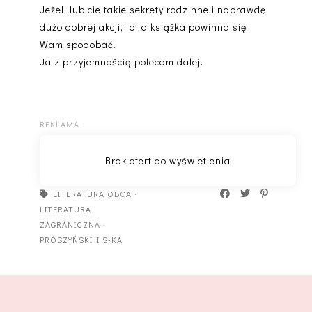
Jeżeli lubicie takie sekrety rodzinne i naprawdę
dużo dobrej akcji, to ta książka powinna się
Wam spodobać.
Ja z przyjemnością polecam dalej.
LITERATURA OBCA
·
LITERATURA
ZAGRANICZNA
·
PRÓSZYŃSKI I S-KA