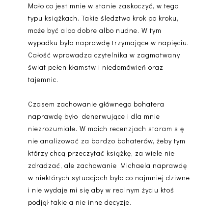
Mało co jest mnie w stanie zaskoczyć, w tego
typu książkach. Takie śledztwo krok po kroku,
może być albo dobre albo nudne. W tym
wypadku było naprawdę trzymające w napięciu.
Całość wprowadza czytelnika w zagmatwany
świat pełen kłamstw i niedomówień oraz
tajemnic.
Czasem zachowanie głównego bohatera
naprawdę było denerwujące i dla mnie
niezrozumiałe. W moich recenzjach staram się
nie analizować za bardzo bohaterów, żeby tym
którzy chcą przeczytać książkę, za wiele nie
zdradzać, ale zachowanie Michaela naprawdę
w niektórych sytuacjach było co najmniej dziwne
i nie wydaje mi się aby w realnym życiu ktoś
podjął takie a nie inne decyzje.