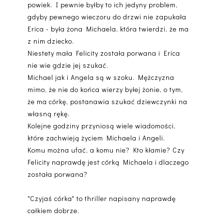
powiek. I pewnie byłby to ich jedyny problem,
gdyby pewnego wieczoru do drzwi nie zapukała
Erica - była żona Michaela, która twierdzi, że ma
z nim dziecko.
Niestety mała Felicity została porwana i Erica
nie wie gdzie jej szukać.
Michael jak i Angela są w szoku. Mężczyzna
mimo, że nie do końca wierzy byłej żonie, o tym,
że ma córkę, postanawia szukać dziewczynki na
własną rękę.
Kolejne godziny przyniosą wiele wiadomości,
które zachwieją życiem Michaela i Angeli.
Komu można ufać, a komu nie? Kto kłamie? Czy
Felicity naprawdę jest córką Michaela i dlaczego
została porwana?
"Czyjaś córka" to thriller napisany naprawdę
całkiem dobrze.