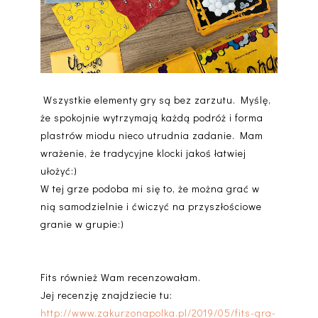
Wszystkie elementy gry są bez zarzutu. Myślę,
że spokojnie wytrzymają każdą podróż i forma
plastrów miodu nieco utrudnia zadanie. Mam
wrażenie, że tradycyjne klocki jakoś łatwiej
ułożyć:)
W tej grze podoba mi się to, że można grać w
nią samodzielnie i ćwiczyć na przyszłościowe
granie w grupie:)
Fits również Wam recenzowałam.
Jej recenzję znajdziecie tu:
http://www.zakurzonapolka.pl/2019/05/fits-gra-