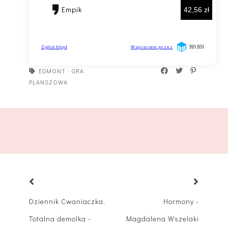
EGMONT
·
GRA
PLANSZOWA
Dziennik Cwaniaczka.
Hormony -
Totalna demolka -
Magdalena Wszelaki