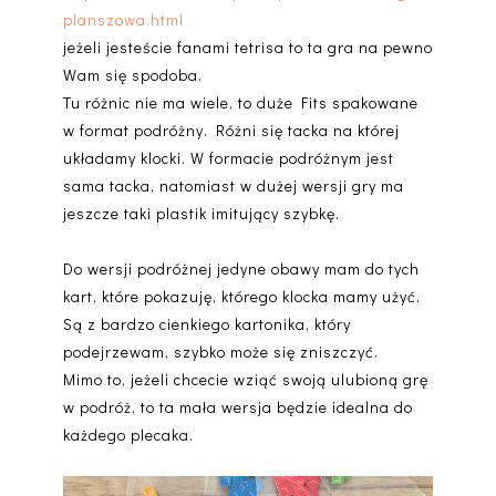
planszowa.html
jeżeli jesteście fanami tetrisa to ta gra na pewno
Wam się spodoba.
Tu różnic nie ma wiele, to duże Fits spakowane
w format podróżny. Różni się tacka na której
układamy klocki. W formacie podróżnym jest
sama tacka, natomiast w dużej wersji gry ma
jeszcze taki plastik imitujący szybkę.
Do wersji podróżnej jedyne obawy mam do tych
kart, które pokazuję, którego klocka mamy użyć.
Są z bardzo cienkiego kartonika, który
podejrzewam, szybko może się zniszczyć.
Mimo to, jeżeli chcecie wziąć swoją ulubioną grę
w podróż, to ta mała wersja będzie idealna do
każdego plecaka.