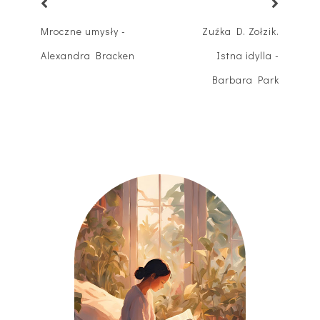
Mroczne umysły -
Zuźka D. Zołzik.
Alexandra Bracken
Istna idylla -
Barbara Park