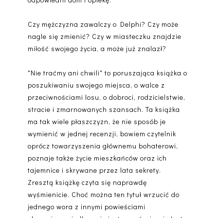
Czy mężczyzna zawalczy o Delphi? Czy może
nagle się zmienić? Czy w miasteczku znajdzie
miłość swojego życia, a może już znalazł?
"Nie traćmy ani chwili" to poruszająca książka o
poszukiwaniu swojego miejsca, o walce z
przeciwnościami losu, o dobroci, rodzicielstwie,
stracie i zmarnowanych szansach. Ta książka
ma tak wiele płaszczyzn, że nie sposób je
wymienić w jednej recenzji, bowiem czytelnik
oprócz towarzyszenia głównemu bohaterowi,
poznaje także życie mieszkańców oraz ich
tajemnice i skrywane przez lata sekrety.
Zresztą książkę czyta się naprawdę
wyśmienicie. Choć można ten tytuł wrzucić do
jednego wora z innymi powieściami