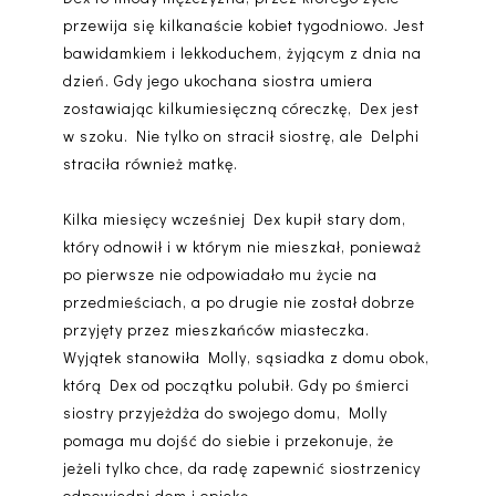
przewija się kilkanaście kobiet tygodniowo. Jest
bawidamkiem i lekkoduchem, żyjącym z dnia na
dzień. Gdy jego ukochana siostra umiera
zostawiając kilkumiesięczną córeczkę, Dex jest
w szoku. Nie tylko on stracił siostrę, ale Delphi
straciła również matkę.
Kilka miesięcy wcześniej Dex kupił stary dom,
który odnowił i w którym nie mieszkał, ponieważ
po pierwsze nie odpowiadało mu życie na
przedmieściach, a po drugie nie został dobrze
przyjęty przez mieszkańców miasteczka.
Wyjątek stanowiła Molly, sąsiadka z domu obok,
którą Dex od początku polubił. Gdy po śmierci
siostry przyjeżdża do swojego domu, Molly
pomaga mu dojść do siebie i przekonuje, że
jeżeli tylko chce, da radę zapewnić siostrzenicy
odpowiedni dom i opiekę.